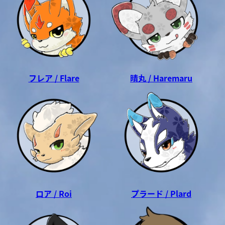
フレア / Flare
晴丸 / Haremaru
ロア / Roi
プラード / Plard