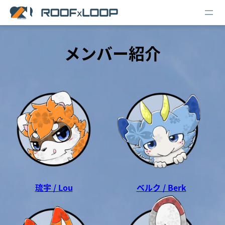
メンバー紹介
琉宇 / Lou
ベルク / Berk