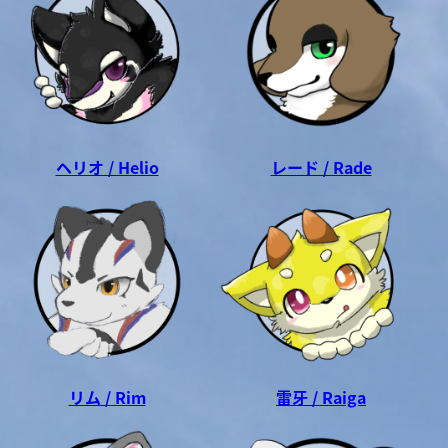
ヘリオ / Helio
レード / Rade
リム / Rim
雷牙 / Raiga