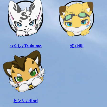
つくも / Tsukumo
虹 / Niji
ヒンリ / Hinri