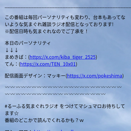
________________________________________________
この番組は毎回パーソナリティも変わり、台本もあってな
いような気まぐれ雑談ラジオ配信となっております!
※配信日時も気まぐれなのでご了承を！
本日のパーソナリティ
↓↓↓
まめきば：(
https://x.com/kiba_tiger_2525
)
てん：(
https://x.com/TEN_10x01
)
配信画面デザイン：マッキー(
https://x.com/pokeshima
)
#るーふる気まぐれラジオ をつけてマシュマロお待ちして
ます☆
番組のどこかで読んでくれるかも？ｗ